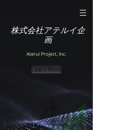
株式会社アテルイ企
画
​Aterui Project, Inc.
Learn More