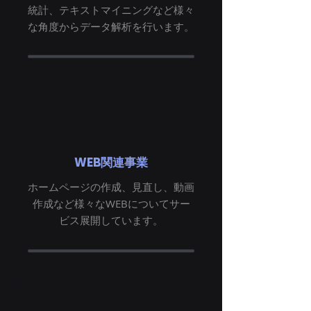
統計、テキストマイニングなど様々
な角度からデータ解析を行います。
WEB関連事業
ホームページの作成、見直し、動画
作成など様々なWEBについてサー
ビス展開しています。