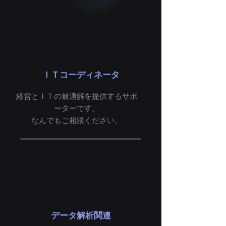
​ＩＴコーディネータ
経営とＩＴの最適解を提供するサポ
ーターです。
​なんでもご相談ください。
データ解析関連